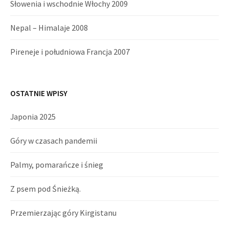
Słowenia i wschodnie Włochy 2009
Nepal – Himalaje 2008
Pireneje i południowa Francja 2007
OSTATNIE WPISY
Japonia 2025
Góry w czasach pandemii
Palmy, pomarańcze i śnieg
Z psem pod Śnieżką.
Przemierzając góry Kirgistanu