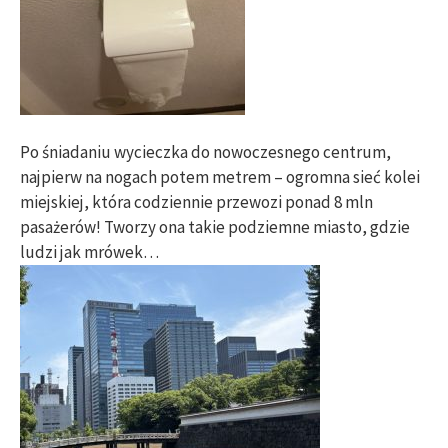
Po śniadaniu wycieczka do nowoczesnego centrum,
najpierw na nogach potem metrem – ogromna sieć kolei
miejskiej, która codziennie przewozi ponad 8 mln
pasażerów! Tworzy ona takie podziemne miasto, gdzie
ludzi jak mrówek…