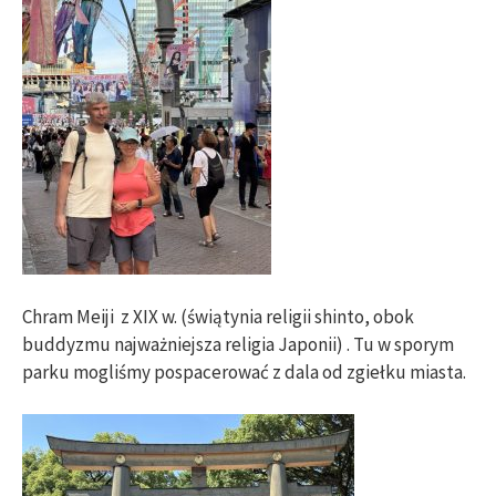
Chram Meiji z XIX w. (świątynia religii shinto, obok
buddyzmu najważniejsza religia Japonii) . Tu w sporym
parku mogliśmy pospacerować z dala od zgiełku miasta.