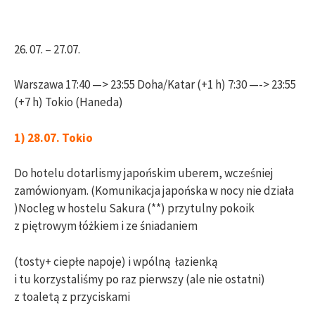
26. 07. – 27.07.
Warszawa 17:40 —> 23:55 Doha/Katar (+1 h) 7:30 —-> 23:55
(+7 h) Tokio (Haneda)
1) 28.07. Tokio
Do hotelu dotarlismy japońskim uberem, wcześniej
zamówionyam. (Komunikacja japońska w nocy nie działa
)Nocleg w hostelu Sakura (**) przytulny pokoik
z piętrowym łóżkiem i ze śniadaniem
(tosty+ ciepłe napoje) i wpólną łazienką
i tu korzystaliśmy po raz pierwszy (ale nie ostatni)
z toaletą z przyciskami