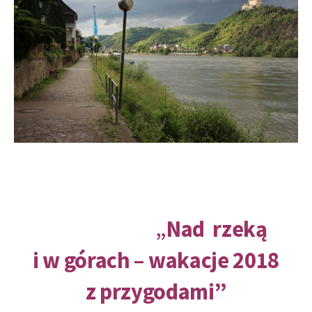
„
Nad
rzeką
i w górach – wakacje 2018
z przygodami”