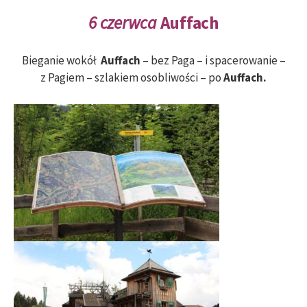
6 czerwca
Auffach
Bieganie wokół
Auffach
– bez Paga – i spacerowanie –
z Pagiem – szlakiem osobliwości – po
Auffach.