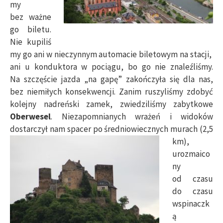
my
bez ważne
go biletu.
Nie kupiliś
my go ani w nieczynnym automacie biletowym na stacji,
ani u konduktora w pociągu, bo go nie znaleźliśmy.
Na szczęście jazda „na gapę” zakończyła się dla nas,
bez niemiłych konsekwencji. Zanim ruszyliśmy zdobyć
kolejny nadreński zamek, zwiedziliśmy zabytkowe
Oberwesel
. Niezapomnianych wrażeń i widoków
dostarczył nam spacer po średniowiecznych murach
(2,5
km),
urozmaico
ny
od czasu
do czasu
wspinaczk
ą