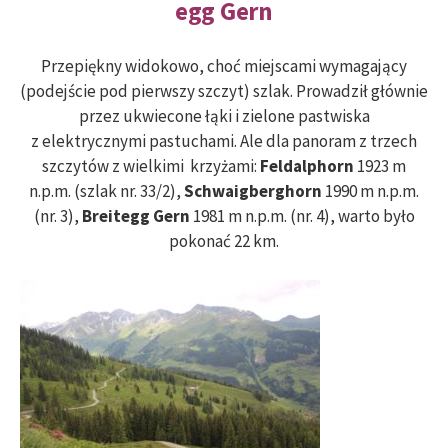
egg Gern
Przepiękny widokowo, choć miejscami wymagający
(podejście pod pierwszy szczyt) szlak. Prowadził głównie
przez ukwiecone łąki i zielone pastwiska
z elektrycznymi pastuchami. Ale dla panoram z trzech
szczytów z wielkimi krzyżami:
Feldalphorn
1923 m
n.p.m. (szlak nr. 33/2),
Schwaigberghorn
1990 m n.p.m.
(nr. 3),
Breitegg Gern
1981 m n.p.m. (nr. 4), warto było
pokonać 22 km.