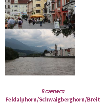
8 czerwca
Feldalphorn
/
Schwaigberghorn
/
Breit