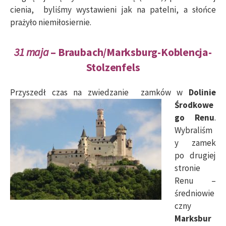
cienia, byliśmy wystawieni jak na patelni, a słońce
prażyło niemiłosiernie.
31 maja
– Braubach/Marksburg-Koblencja-
Stolzenfels
Przyszedł czas
na zwiedzanie zamków w
Dolinie
Środkowe
go Renu
.
Wybraliśm
y zamek
po drugiej
stronie
Renu –
średniowie
czny
Marksbur