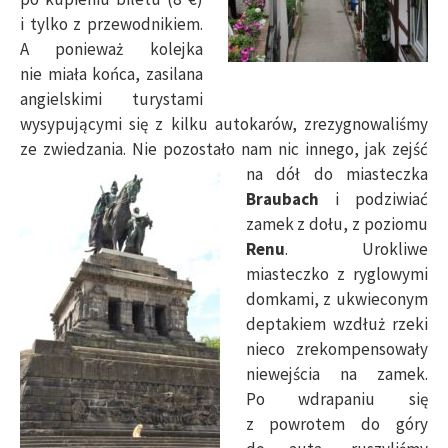
i tylko z przewodnikiem.
A ponieważ kolejka
nie miała końca, zasilana
angielskimi turystami
wysypującymi się z kilku autokarów, zrezygnowaliśmy
ze zwiedzania. Nie pozostało nam nic
innego, jak zejść
na dół do miasteczka
Braubach
i podziwiać
zamek z dołu, z poziomu
Renu
. Urokliwe
miasteczko z ryglowymi
domkami, z ukwieconym
deptakiem wzdłuż rzeki
nieco zrekompensowały
niewejścia na zamek.
Po wdrapaniu się
z powrotem do góry