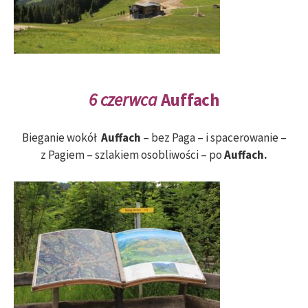
6 czerwca
Auffach
Bieganie wokół
Auffach
– bez Paga – i spacerowanie –
z Pagiem – szlakiem osobliwości – po
Auffach.