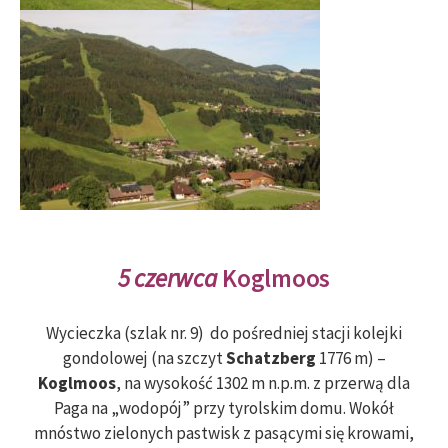
5 czerwca
Koglmoos
Wycieczka (szlak nr. 9) do pośredniej stacji kolejki
gondolowej (na szczyt
Schatzberg
1776 m) –
Koglmoos
, na wysokość 1302 m n.p.m. z przerwą dla
Paga na „wodopój” przy tyrolskim domu. Wokół
mnóstwo zielonych pastwisk z pasącymi się krowami,