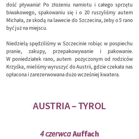
dość pływania! Po złożeniu namiotu i całego sprzętu
biwakowego, spakowaniu się i o 20 ruszyliśmy autem
Michała, ze skodą na lawecie do Szczecina, żeby o 5 rano
być już na miejscu.
Niedzielą spędziliśmy w Szczecinie robiąc w pospiechu
pranie, zakupy, przepakowywanie i pakowanie.
W poniedziałek rano, autem pożyczonym od rodziców
Krzyśka, mieliśmy wyruszyć do Austrii, gdzie czekała nas
opłacona i zarezerwowana dużo wcześniej kwatera.
AUSTRIA – TYROL
4 czerwca
Auffach