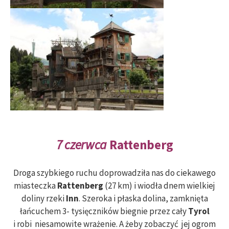
7 czerwca
Rattenberg
Droga szybkiego ruchu doprowadziła nas do ciekawego
miasteczka
Rattenberg
(27 km) i wiodła dnem wielkiej
doliny rzeki
Inn
. Szeroka i płaska dolina, zamknięta
łańcuchem 3- tysięczników biegnie przez cały
Tyrol
i robi niesamowite wrażenie. A żeby zobaczyć jej ogrom