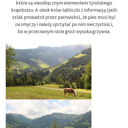
które są nieodłącznym elementem tyrolskiego
krajobrazu. A obok krów tabliczki z informacją (jeśli
szlak prowadził przez pastwisko), że pies musi być
na smyczy i należy sprzątać po nim nieczystości,
bo w przeciwnym razie grozi wysoka grzywna.