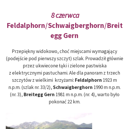
8 czerwca
Feldalphorn
/
Schwaigberghorn
/
Breit
egg Gern
Przepiękny widokowo, choć miejscami wymagający
(podejście pod pierwszy szczyt) szlak. Prowadził głównie
przez ukwiecone łąki i zielone pastwiska
z elektrycznymi pastuchami. Ale dla panoram z trzech
szczytów z wielkimi krzyżami:
Feldalphorn
1923 m
n.p.m. (szlak nr. 33/2),
Schwaigberghorn
1990 m n.p.m.
(nr. 3),
Breitegg Gern
1981 m n.p.m. (nr. 4), warto było
pokonać 22 km.