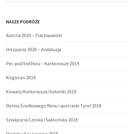
NASZE PODRÓŻE
Austria 2020 – Flachauwinkl
Hiszpania 2020 – Andaluzja
Pec pod Sněžkou – Karkonosze 2019
Kirgistan 2019
Kowary/Karkonosze/Sokoliki 2019
Dolina Środkowego Renu i austracki Tyrol 2018
Szwajcaria Czeska i Saksońska 2018
Pieniny i Szczawnica 2018