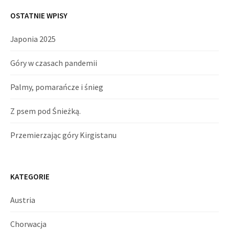
OSTATNIE WPISY
Japonia 2025
Góry w czasach pandemii
Palmy, pomarańcze i śnieg
Z psem pod Śnieżką.
Przemierzając góry Kirgistanu
KATEGORIE
Austria
Chorwacja