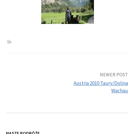
Post
NEWER POST
Austria 2010 Taury/Dolina
navigation
Wachau
NASZE PODRÓŻE