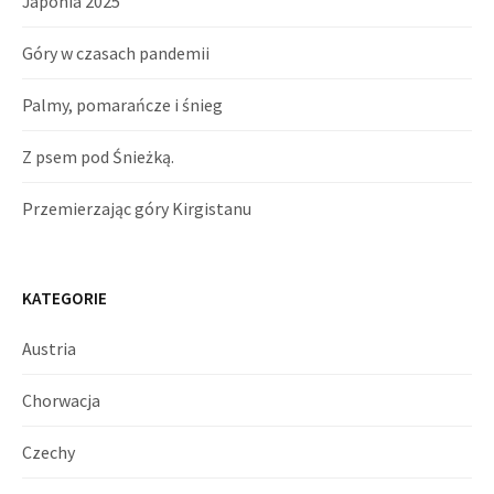
Japonia 2025
Góry w czasach pandemii
Palmy, pomarańcze i śnieg
Z psem pod Śnieżką.
Przemierzając góry Kirgistanu
KATEGORIE
Austria
Chorwacja
Czechy