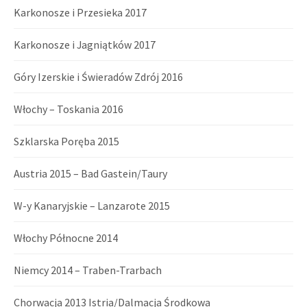
Karkonosze i Przesieka 2017
Karkonosze i Jagniątków 2017
Góry Izerskie i Świeradów Zdrój 2016
Włochy – Toskania 2016
Szklarska Poręba 2015
Austria 2015 – Bad Gastein/Taury
W-y Kanaryjskie – Lanzarote 2015
Włochy Północne 2014
Niemcy 2014 – Traben-Trarbach
Chorwacja 2013 Istria/Dalmacja Środkowa