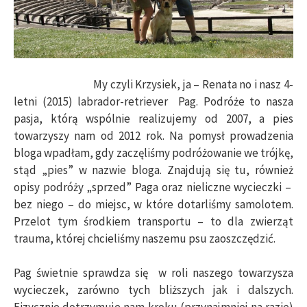
My czyli Krzysiek, ja – Renata no i nasz 4-
letni (2015) labrador-retriever Pag. Podróże to nasza
pasja, którą wspólnie realizujemy od 2007, a pies
towarzyszy nam od 2012 rok. Na pomysł prowadzenia
bloga wpadłam, gdy zaczęliśmy podróżowanie we trójkę,
stąd „pies” w nazwie bloga. Znajdują się tu, również
opisy podróży „sprzed” Paga oraz nieliczne wycieczki –
bez niego – do miejsc, w które dotarliśmy samolotem.
Przelot tym środkiem transportu – to dla zwierząt
trauma, której chcieliśmy naszemu psu zaoszczędzić.
Pag świetnie sprawdza się w roli naszego towarzysza
wycieczek, zarówno tych bliższych jak i dalszych.