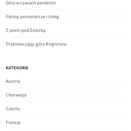
Góry w czasach pandemii
Palmy, pomarańcze i śnieg
Z psem pod Śnieżką.
Przemierzając góry Kirgistanu
KATEGORIE
Austria
Chorwacja
Czechy
Francja