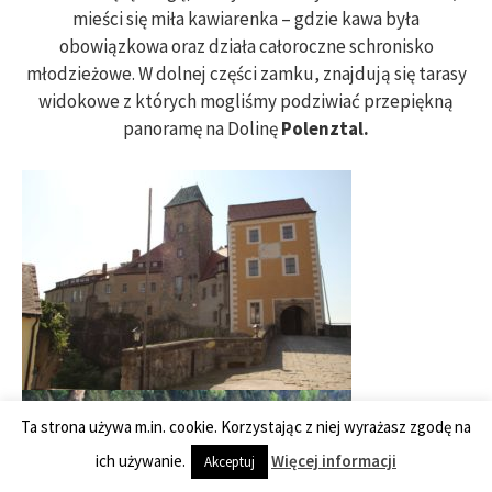
mieści się miła kawiarenka – gdzie kawa była
obowiązkowa oraz działa całoroczne schronisko
młodzieżowe. W dolnej części zamku, znajdują się tarasy
widokowe z których mogliśmy podziwiać przepiękną
panoramę na Dolinę
Polenztal.
Ta strona używa m.in. cookie. Korzystając z niej wyrażasz zgodę na
ich używanie.
Więcej informacji
Akceptuj