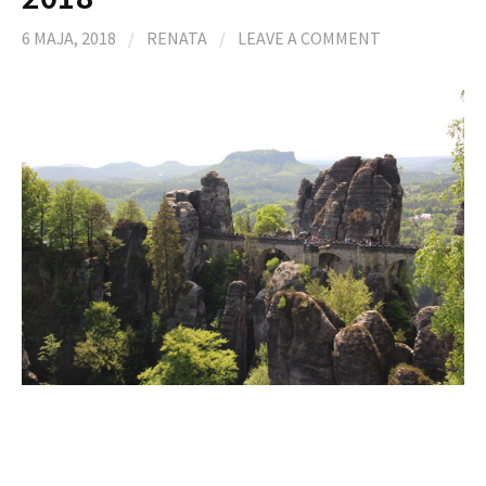
6 MAJA, 2018
/
RENATA
/
LEAVE A COMMENT