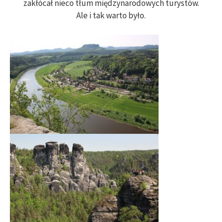
zakłócał nieco tłum międzynarodowych turystów.
Ale i tak warto było.