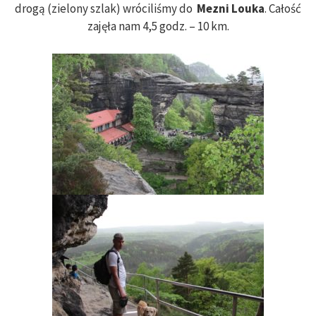
drogą (zielony szlak) wróciliśmy do
Mezni Louka
. Całość
zajęła nam 4,5 godz. – 10 km.