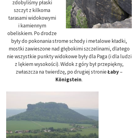
zdobyliśmy płaski
szczyt z kilkoma
tarasami widokowymi
i kamiennym
obeliskiem. Po drodze
były do pokonania strome schody i metalowe kładki,
mostki zawieszone nad głębokimi szczelinami, dlatego
nie wszystkie punkty widokowe były dla Paga (i dla ludzi
z lękiem wysokości). Widok z góry był przepiękny,
zwłaszcza na twierdzę, po drugiej stronie
Łaby
–
Königstein
.