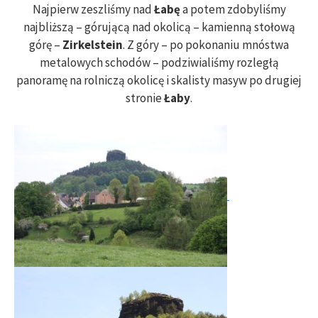
Najpierw zeszliśmy nad
Łabę
a potem zdobyliśmy
najbliższą – górującą nad okolicą – kamienną stołową
górę –
Zirkelstein
. Z góry – po pokonaniu mnóstwa
metalowych schodów – podziwialiśmy rozległą
panoramę na rolniczą okolicę i skalisty masyw po drugiej
stronie
Łaby
.