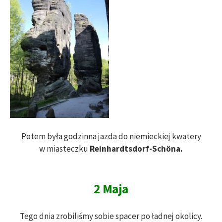
Potem była godzinna jazda do niemieckiej kwatery
w miasteczku
Reinhardtsdorf-Schöna.
2 Maja
Tego dnia zrobiliśmy sobie spacer po ładnej okolicy.