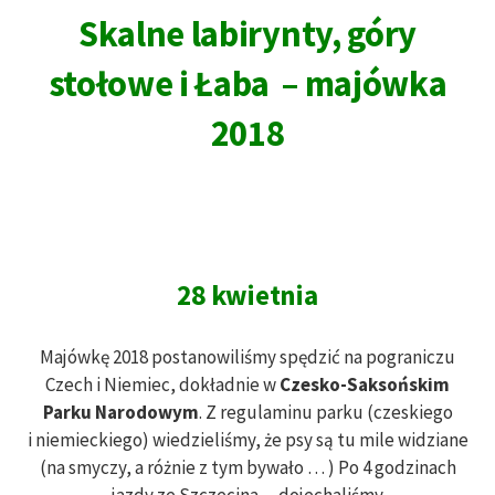
Skalne labirynty, góry
stołowe i Łaba – majówka
2018
28 kwietnia
Majówkę 2018 postanowiliśmy spędzić na pograniczu
Czech i Niemiec, dokładnie w
Czesko-Saksońskim
Parku Narodowym
. Z regulaminu parku (czeskiego
i niemieckiego) wiedzieliśmy, że psy są tu mile widziane
(na smyczy, a różnie z tym bywało … ) Po 4 godzinach
jazdy ze Szczecina – dojechaliśmy